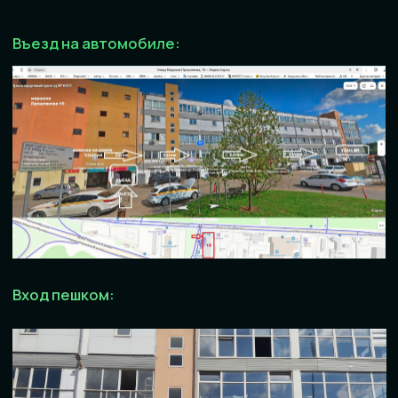
Вход пешком:
Местоположение на Яндекс Карте указано ниже.