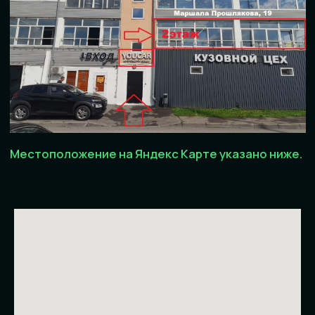
YOUCAR.Tech
ООО "ЮКАР-ТЕХНОЛОДЖИ
Политика
конфедициальности